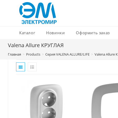
Перейти
к
содержимому
Каталог
Новинки
Оформить заказ
Valena Allure КРУГЛАЯ
Главная
>
Products
>
Серия VALENA ALLURE/LIFE
>
Valena Allure