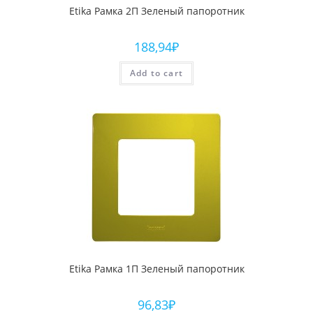
Etika Рамка 2П Зеленый папоротник
188,94
₽
Add to cart
Etika Рамка 1П Зеленый папоротник
96,83
₽