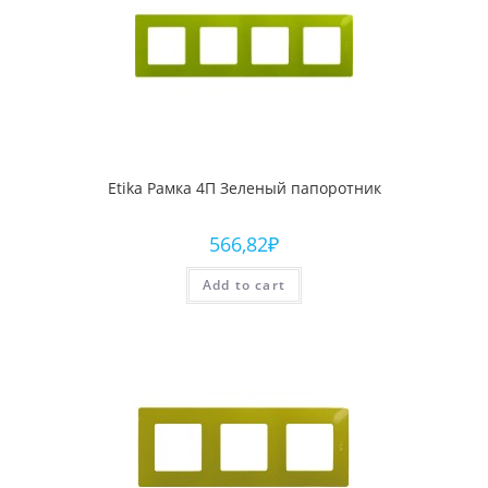
Etika Рамка 4П Зеленый папоротник
566,82
₽
Add to cart