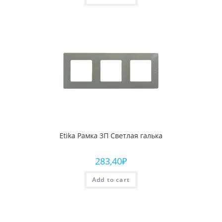
Etika Рамка 3П Светлая галька
283,40
₽
Add to cart