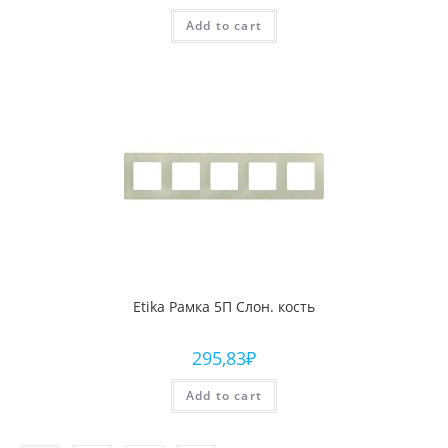
Add to cart
Etika Рамка 5П Слон. кость
295,83
₽
Add to cart