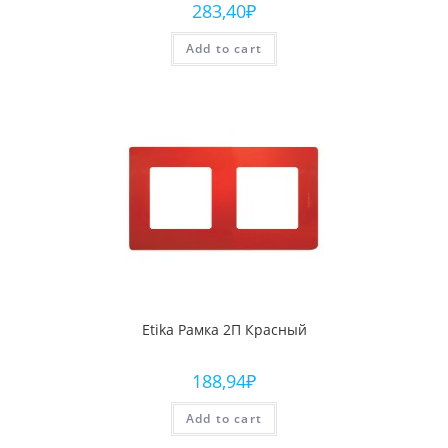
283,40
₽
Add to cart
Etika Рамка 2П Красный
188,94
₽
Add to cart