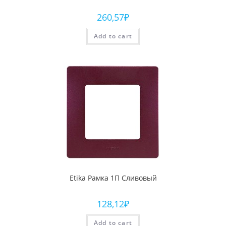
260,57
₽
Add to cart
Etika Рамка 1П Сливовый
128,12
₽
Add to cart