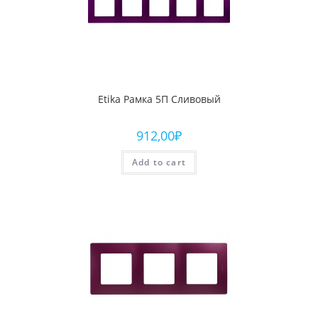
Etika Рамка 5П Сливовый
912,00
₽
Add to cart