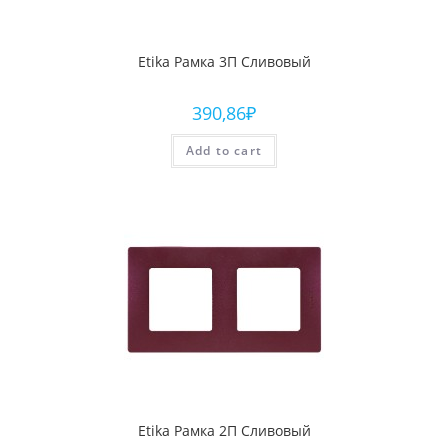
Etika Рамка 3П Сливовый
390,86
₽
Add to cart
Etika Рамка 2П Сливовый