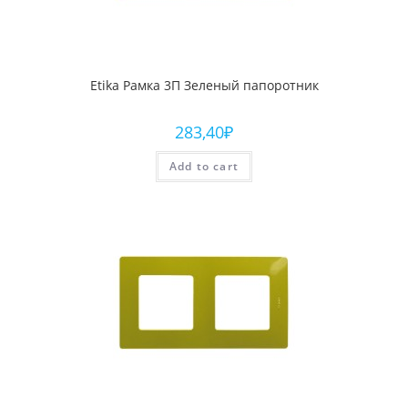
Etika Рамка 3П Зеленый папоротник
283,40
₽
Add to cart