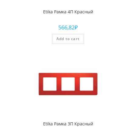
Etika Рамка 4П Красный
566,82
₽
Add to cart
Etika Рамка 3П Красный