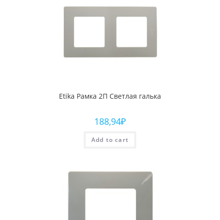
Etika Рамка 2П Светлая галька
188,94
₽
Add to cart