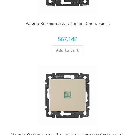
Valena Выключатель 2-клав. Слон. кость
567,14
₽
Add to cart
Valena Выключатель 1-клав. с подсветкой Слон. кость