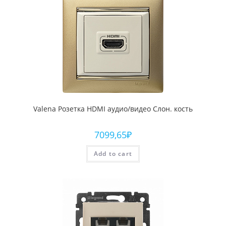
Valena Розетка HDMI аудио/видео Слон. кость
7099,65
₽
Add to cart