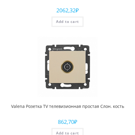
2062,32
₽
Add to cart
Valena Розетка TV телевизионная простая Слон. кость
862,70
₽
Add to cart