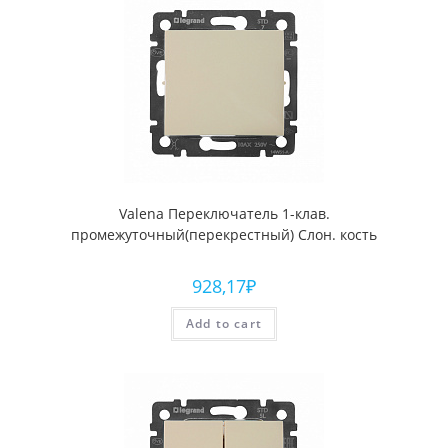
Valena Переключатель 1-клав.
промежуточный(перекрестный) Слон. кость
928,17
₽
Add to cart