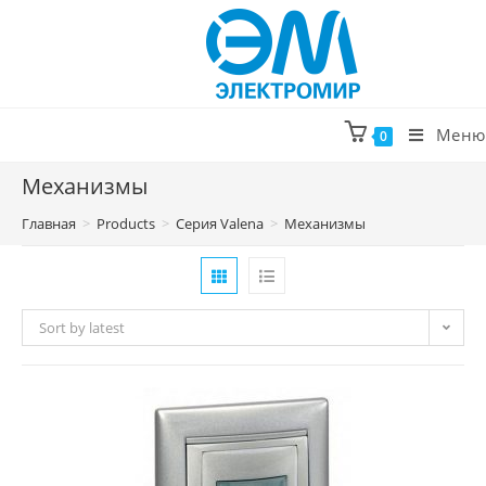
Перейти
к
содержимому
Меню
0
Механизмы
Главная
>
Products
>
Серия Valena
>
Механизмы
Sort by latest