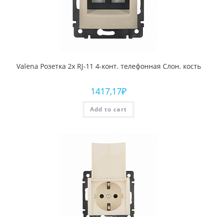
Valena Розетка 2х RJ-11 4-конт. телефонная Слон. кость
1417,17
₽
Add to cart