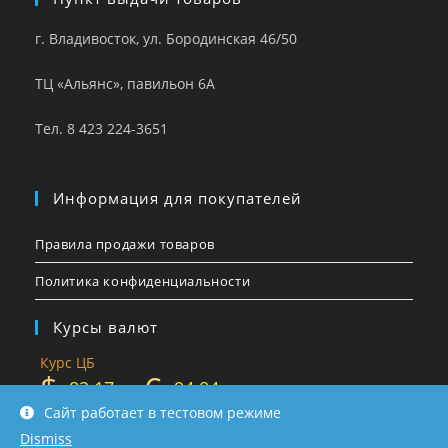
г. Владивосток, ул. Бородинская 46/50
ТЦ «Альянс», павильон 6А
Тел. 8 423 224-3651
Информация для покупателей
Правила продажи товаров
Политика конфиденциальности
Курсы валют
Курс ЦБ
$
€
82.17
94.84
Сайт работает в тестовом режиме
Dismiss