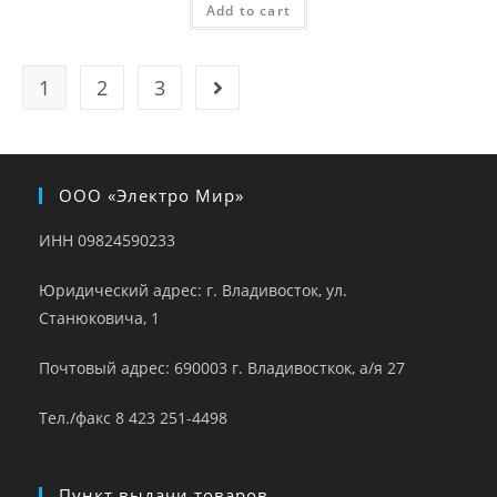
Add to cart
1
2
3
ООО «Электро Мир»
ИНН 09824590233
Юридический адрес: г. Владивосток, ул.
Станюковича, 1
Почтовый адрес: 690003 г. Владивосткок, а/я 27
Тел./факс 8 423 251-4498
Пункт выдачи товаров