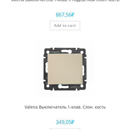
867,56
₽
Add to cart
Valena Выключатель 1-клав. Слон. кость
349,05
₽