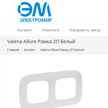
Перейти
к
содержимому
Каталог
Новинки
Оформить заказ
Valena Allure Рамка 2П Белый
Главная
>
Каталог
>
Valena Allure Рамка 2П Белый