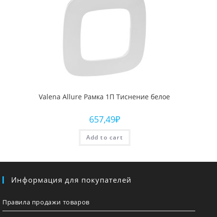
Valena Allure Рамка 1П Тиснение белое
657,49
₽
Add to cart
Информация для покупателей
Правила продажи товаров