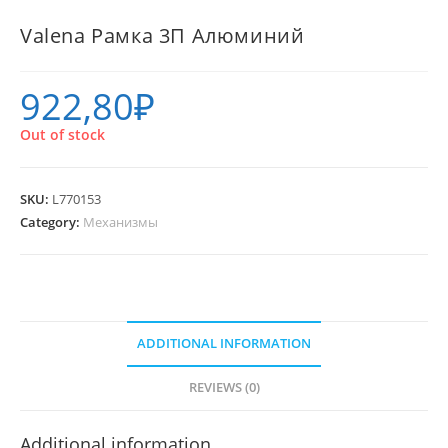
Valena Рамка 3П Алюминий
922,80
₽
Out of stock
SKU:
L770153
Category:
Механизмы
ADDITIONAL INFORMATION
REVIEWS (0)
Additional information