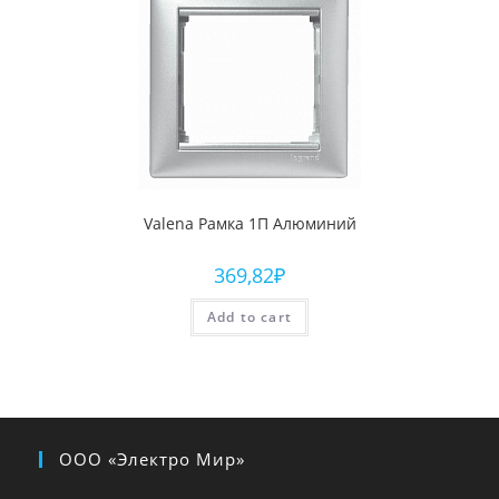
Valena Рамка 1П Алюминий
369,82
₽
Add to cart
ООО «Электро Мир»