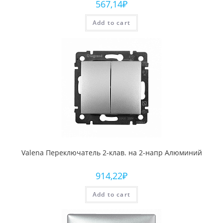
567,14
₽
Add to cart
Valena Переключатель 2-клав. на 2-напр Алюминий
914,22
₽
Add to cart