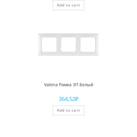
Add to cart
Valena Рамка 3П Белый
364,52
₽
Add to cart