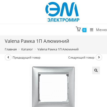
Перейти
к
содержимому
Меню
0
Valena Рамка 1П Алюминий
Главная
>
Каталог
>
Valena Рамка 1П Алюминий
Предыдущий товар
Следующий товар