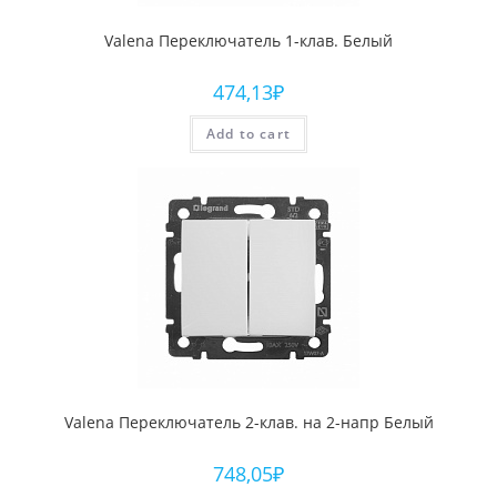
Valena Переключатель 1-клав. Белый
474,13
₽
Add to cart
Valena Переключатель 2-клав. на 2-напр Белый
748,05
₽