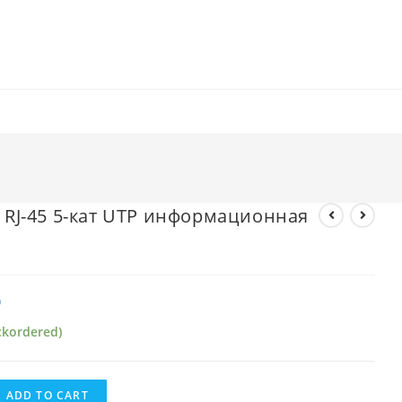
а RJ-45 5-кат UTP информационная
₽
ckordered)
ADD TO CART