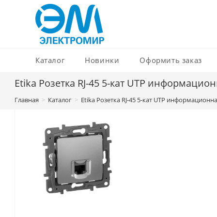
Перейти
к
содержимому
Каталог
Новинки
Оформить заказ
Etika Розетка RJ-45 5-кат UTP информаци
Главная
>
Каталог
>
Etika Розетка RJ-45 5-кат UTP информацион