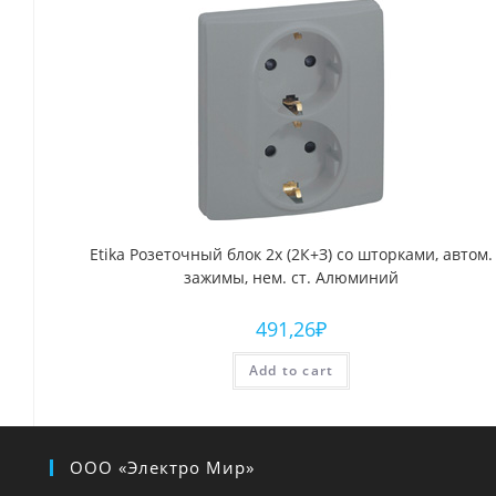
Etika Розеточный блок 2х (2К+З) со шторками, автом.
зажимы, нем. ст. Алюминий
491,26
₽
Add to cart
ООО «Электро Мир»