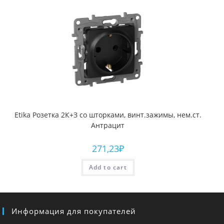
Etika Розетка 2К+З со шторками, винт.зажимы, нем.ст.
Антрацит
271,23
₽
Add to cart
Информация для покупателей