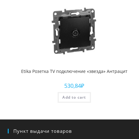
Etika Розетка TV подключение «звезда» Антрацит
530,84
₽
Add to cart
Пункт выдачи товаров