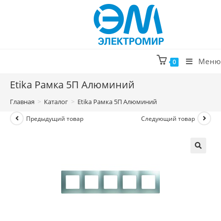
Перейти
к
содержимому
Меню
0
Etika Рамка 5П Алюминий
Главная
>
Каталог
>
Etika Рамка 5П Алюминий
Предыдущий товар
Следующий товар