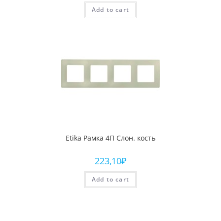
Add to cart
Etika Рамка 4П Слон. кость
223,10
₽
Add to cart