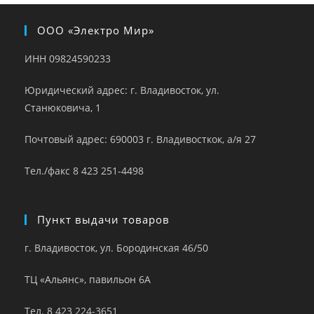
ООО «Электро Мир»
ИНН 09824590233
Юридический адрес: г. Владивосток, ул.
Станюковича, 1
Почтовый адрес: 690003 г. Владивосткок, а/я 27
Тел./факс 8 423 251-4498
Пункт выдачи товаров
г. Владивосток, ул. Бородинская 46/50
ТЦ «Альянс», павильон 6А
Тел. 8 423 224-3651