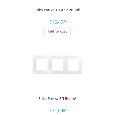
Etika Рамка 1П Алюминий
116,49
₽
Add to cart
Etika Рамка 3П Белый
131,69
₽