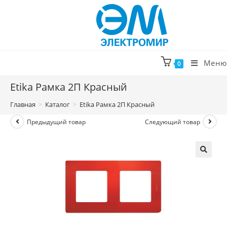
Перейти
к
содержимому
Меню
0
Etika Рамка 2П Красный
Главная
>
Каталог
>
Etika Рамка 2П Красный
Предыдущий товар
Следующий товар