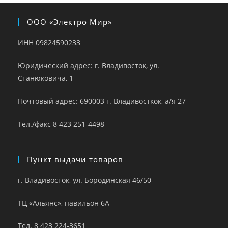
ООО «Электро Мир»
ИНН 09824590233
Юридический адрес: г. Владивосток, ул.
Станюковича, 1
Почтовый адрес: 690003 г. Владивосткок, а/я 27
Тел./факс 8 423 251-4498
Пункт выдачи товаров
г. Владивосток, ул. Бородинская 46/50
ТЦ «Альянс», павильон 6А
Тел. 8 423 224-3651