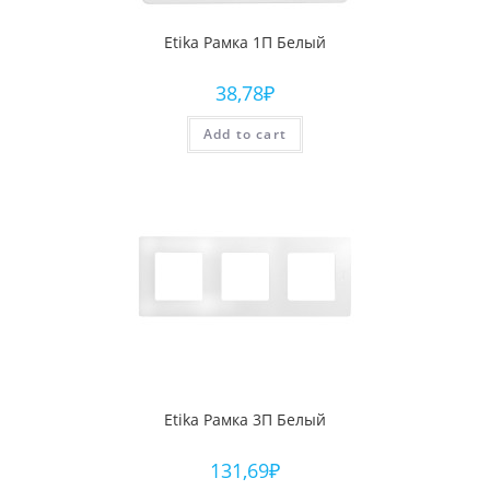
Etika Рамка 1П Белый
38,78
₽
Add to cart
Etika Рамка 3П Белый
131,69
₽