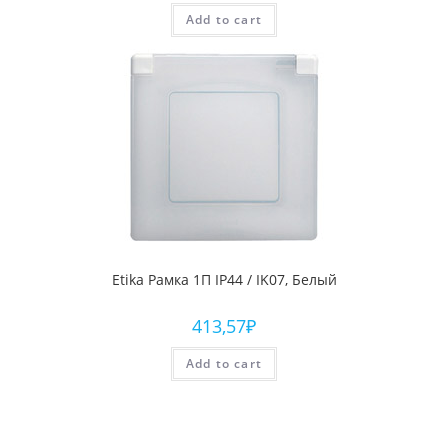
Add to cart
Etika Рамка 1П IP44 / IK07, Белый
413,57
₽
Add to cart