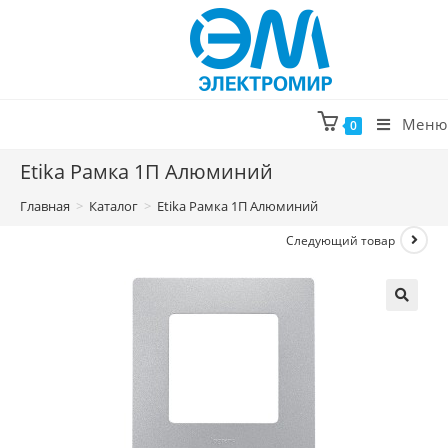
Перейти
к
содержимому
Меню
0
Etika Рамка 1П Алюминий
Главная
>
Каталог
>
Etika Рамка 1П Алюминий
Следующий товар