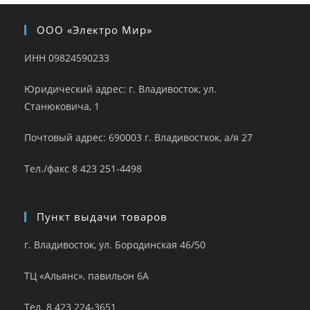
ООО «Электро Мир»
ИНН 09824590233
Юридический адрес: г. Владивосток, ул.
Станюковича, 1
Почтовый адрес: 690003 г. Владивосткок, а/я 27
Тел./факс 8 423 251-4498
Пункт выдачи товаров
г. Владивосток, ул. Бородинская 46/50
ТЦ «Альянс», павильон 6А
Тел. 8 423 224-3651