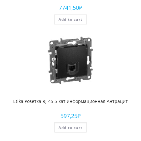
7741,50
₽
Add to cart
Etika Розетка RJ-45 5-кат информационная Антрацит
597,25
₽
Add to cart