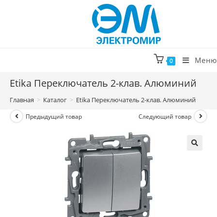
Перейти
к
содержимому
Меню
0
Etika Переключатель 2-клав. Алюминий
Главная
>
Каталог
>
Etika Переключатель 2-клав. Алюминий
Предыдущий товар
Следующий товар