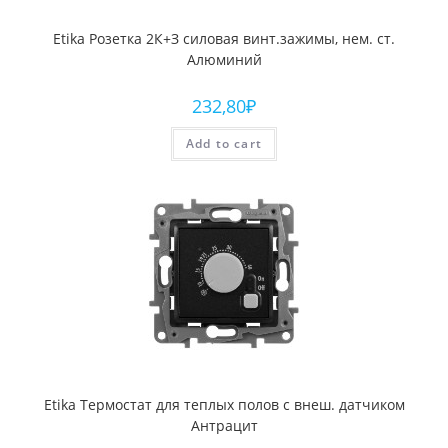
Etika Розетка 2К+З силовая винт.зажимы, нем. ст.
Алюминий
232,80
₽
Add to cart
Etika Термостат для теплых полов с внеш. датчиком
Антрацит