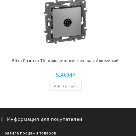
Etika Розетка TV подключение «звезда» Алюминий
530,84
₽
Add to cart
Информация для покупателей
Правила продажи товаров