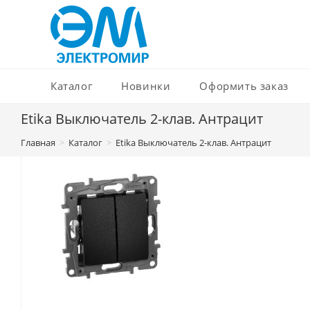
Перейти
к
содержимому
Каталог
Новинки
Оформить заказ
Etika Выключатель 2-клав. Антрацит
Главная
>
Каталог
>
Etika Выключатель 2-клав. Антрацит