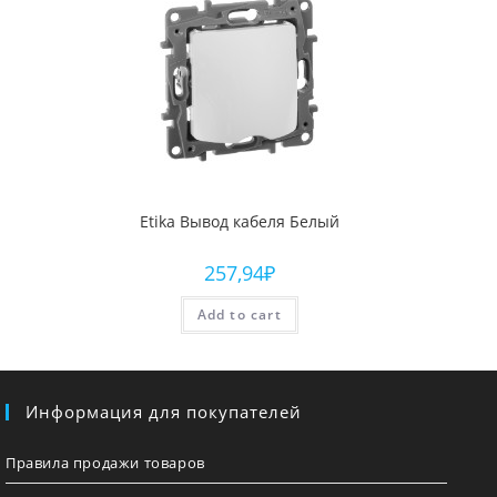
Etika Вывод кабеля Белый
257,94
₽
Add to cart
Информация для покупателей
Правила продажи товаров