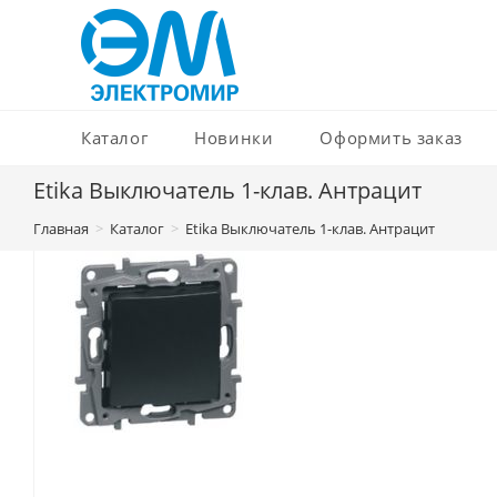
Перейти
к
содержимому
Каталог
Новинки
Оформить заказ
Etika Выключатель 1-клав. Антрацит
Главная
>
Каталог
>
Etika Выключатель 1-клав. Антрацит